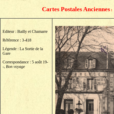
Cartes Postales Anciennes
Editeur : Bailly et Chamarre
Référence : 3-418
Légende : La Sortie de la
Gare
Correspondance : 5 août 19-
-,
Bon voyage