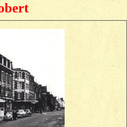
obert